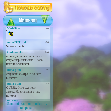
Для добавления необходима
авторизация