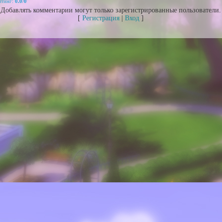
йтинг
:
0.0
/
0
Добавлять комментарии могут только зарегистрированные пользователи.
[
Регистрация
|
Вход
]