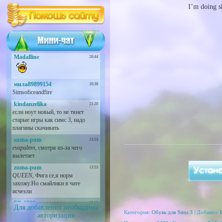
I’m doing sh
Для добавления необходима
Категория:
Обувь для Sims 3
| Добавил:
авторизация