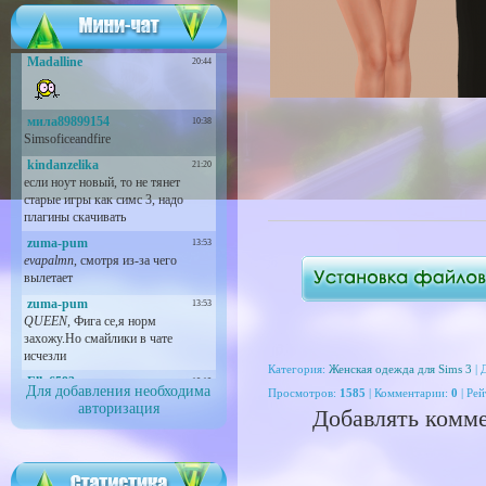
Категория:
Женская одежда для Sims 3
| 
Для добавления необходима
Просмотров
:
1585
|
Комментарии
:
0
|
Рей
авторизация
Добавлять комме