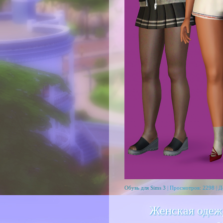
Обувь для Sims 3
| Просмотров: 2298 | 
Женская одежд