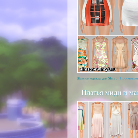
Женская одежда для Sims 3
| Просмотров
Платья миди и мак