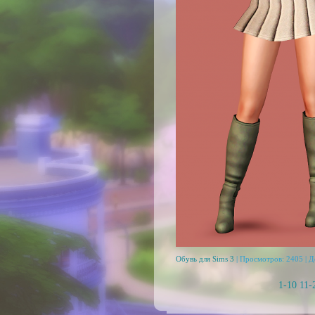
Обувь для Sims 3
| Просмотров: 2405 | 
1-10
11-