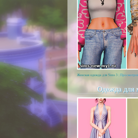
Женская одежда для Sims 3
| Просмотров
Одежда для 