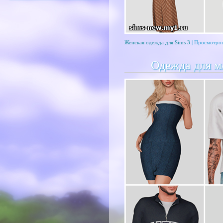
Женская одежда для Sims 3
| Просмотров
Одежда для м/