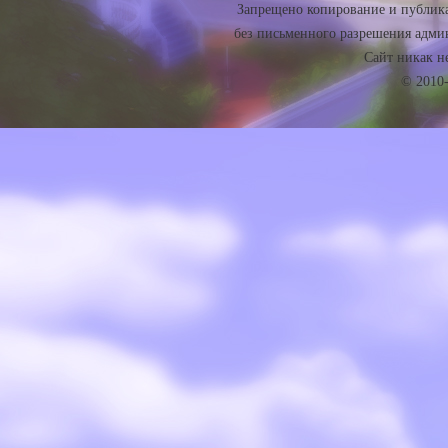
Запрещено копирование и публика
без письменного разрешения админ
Сайт никак не 
© 2010-