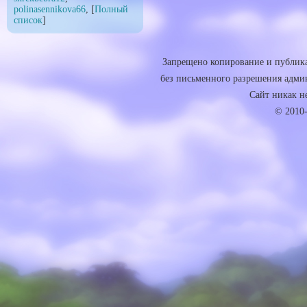
polinasennikova66
, [
Полный
список
]
Запрещено копирование и публика
без письменного разрешения админ
Сайт никак не 
© 2010-