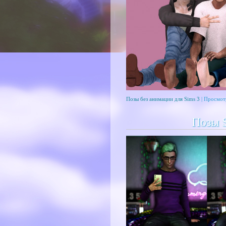
Позы без анимации для Sims 3
| Просмот
Позы S