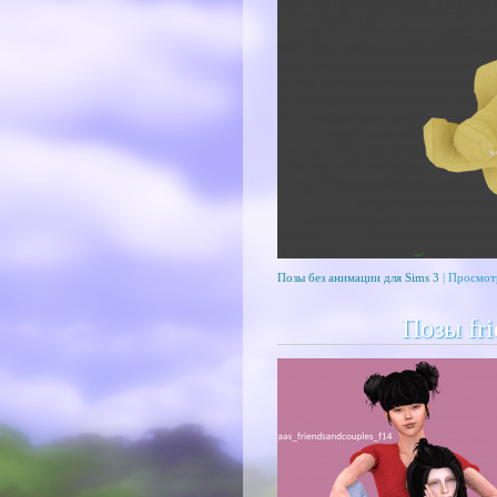
Позы без анимации для Sims 3
| Просмот
Позы fri