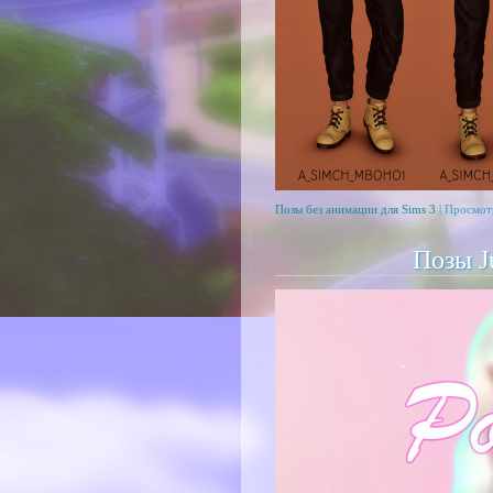
Позы без анимации для Sims 3
| Просмот
Позы J