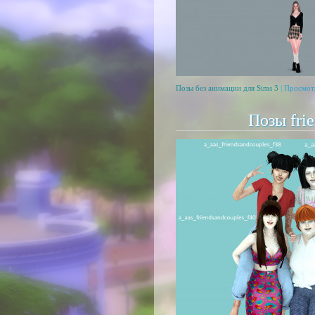
Позы без анимации для Sims 3
| Просмот
Позы frie