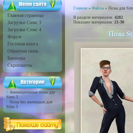
Главная
»
Файлы
» Позы для Sim
Главная страница
В разделе материалов
:
4282
Загрузки Симс 3
Показано материалов
:
21-30
Загрузки Симс 4
Позы Str
Форум
Гостевая книга
Обратная связь
Баннеры
Скриншоты
Анимационные позы для
Sims 3
Позы без анимации для
Sims 3