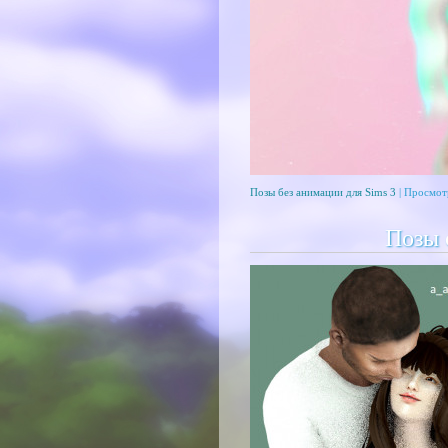
Позы без анимации для Sims 3
| Просмот
Позы 