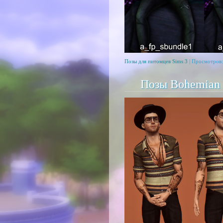
Позы для питомцев Sims 3
| Просмотров:
Позы Bohemian 