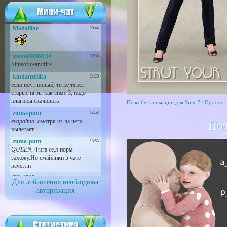
Позы без анимации для Sims 3
| Просмот
Поз
Для добавления необходима
авторизация