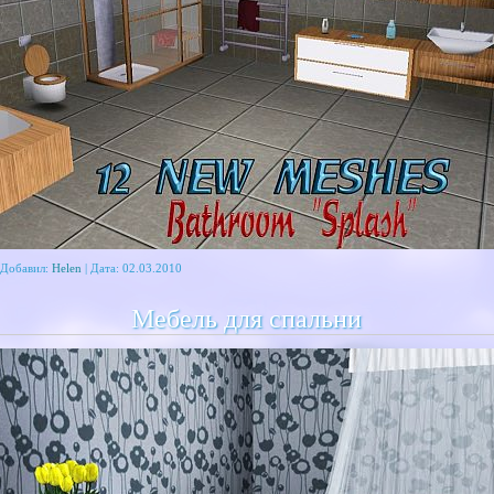
 Добавил:
Helen
| Дата:
02.03.2010
Мебель для спальни