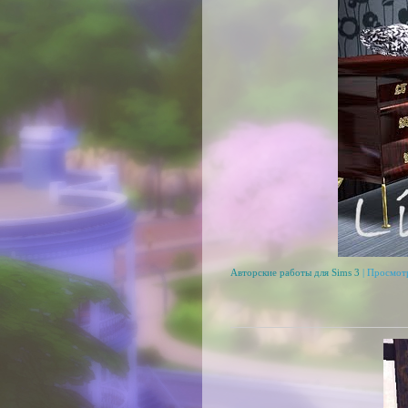
Авторские работы для Sims 3
| Просмот