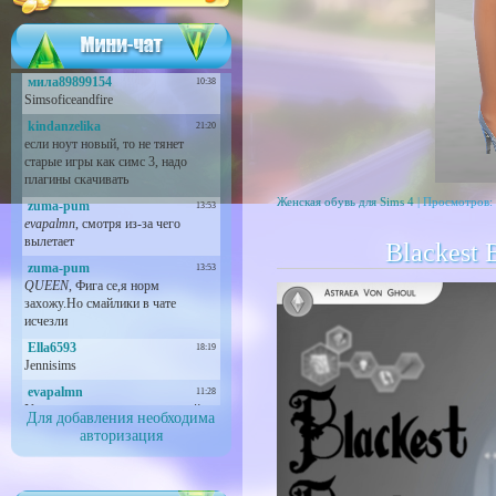
Женская обувь для Sims 4
| Просмотров: 
Blackest 
Для добавления необходима
авторизация