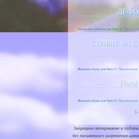
ДЕФО
Авторские работы для Sims 4
| Просмотр
COMME des GA
Женская обувь для Sims 4
| Просмотров: 
Floral
Женская обувь для Sims 4
| Просмотров: 
1-
Запрещено копирование и публика
без письменного разрешения админ