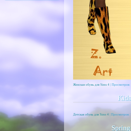
Женская обувь для Sims 4
| Просмотров: 
Kid
Детская обувь для Sims 4
| Просмотров: 
Sprin